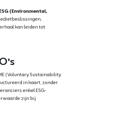
ESG (Environmental,
edietbeslissingen,
rhaal kan leiden tot
O’s
ME (Voluntary Sustainability
ctureerd in kaart, zonder
veranciers enkel ESG-
rwaarde zijn bij