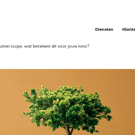
Diensten
Klant
buiten scope. wat betekent dit voor jouw kmo?