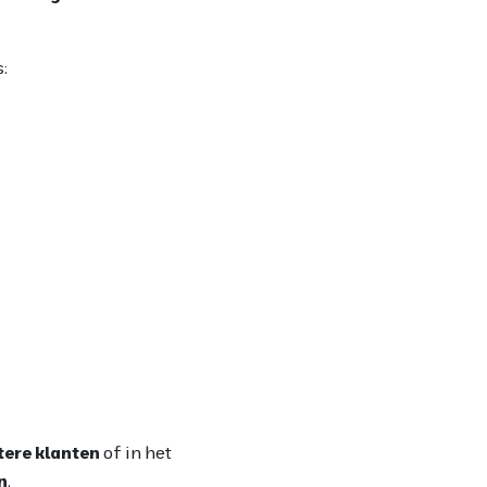
s:
tere klanten
of in het
n
.