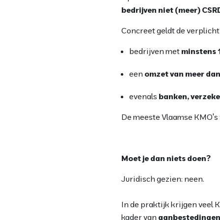
bedrijven niet (meer) CSR
Concreet geldt de verplich
bedrijven met
minstens 
een
omzet van meer dan
evenals
banken, verzek
De meeste Vlaamse KMO's 
Moet je dan niets doen?
Juridisch gezien: neen.
In de praktijk krijgen vee
kader van
aanbestedingen