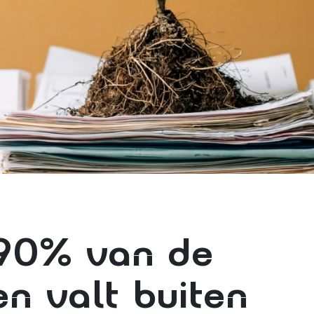
90% van de
en valt buiten