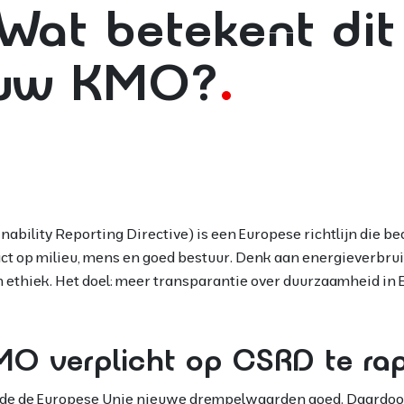
Wat betekent dit
ouw KMO?
bility Reporting Directive) is een Europese richtlijn die bed
t op milieu, mens en goed bestuur. Denk aan energieverbruik
ethiek. Het doel: meer transparantie over duurzaamheid in 
KMO verplicht op CSRD te ra
de de Europese Unie nieuwe drempelwaarden goed. Daardoo