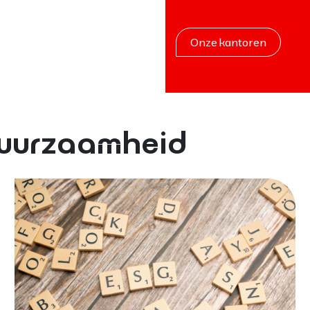
Onze kantoren
duurzaamheid