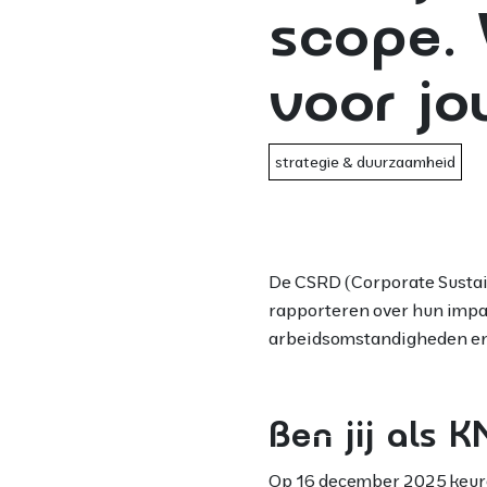
scope. 
voor j
strategie & duurzaamheid
De CSRD (Corporate Sustaina
rapporteren over hun impac
arbeidsomstandigheden en 
Ben jij als 
Op 16 december 2025 keur