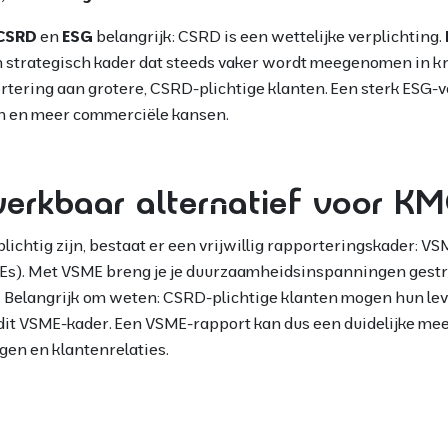
CSRD
en
ESG
belangrijk: CSRD is een wettelijke verplichting.
n strategisch kader dat steeds vaker wordt meegenomen in kr
ring aan grotere, CSRD-plichtige klanten. Een sterk ESG-ve
n en meer commerciële kansen.
erkbaar alternatief voor KM
ichtig zijn, bestaat er een vrijwillig rapporteringskader: VS
Es). Met VSME breng je je duurzaamheidsinspanningen gestru
. Belangrijk om weten: CSRD-plichtige klanten mogen hun le
it VSME-kader. Een VSME-rapport kan dus een duidelijke mee
en en klantenrelaties.