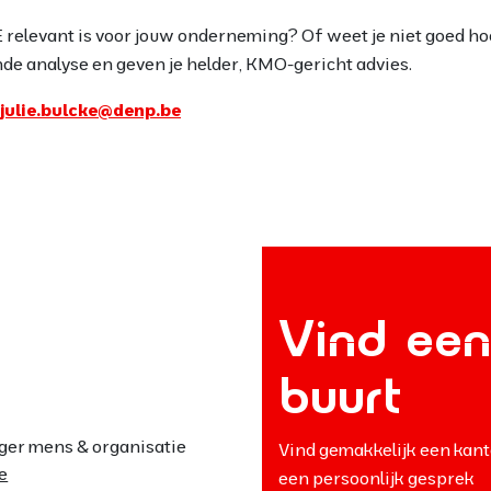
E relevant is voor jouw onderneming? Of weet je niet goed ho
nde analyse en geven je helder, KMO-gericht advies.
julie.bulcke@denp.be
Vind een
buurt
ger mens & organisatie
Vind gemakkelijk een kant
e
een persoonlijk gesprek