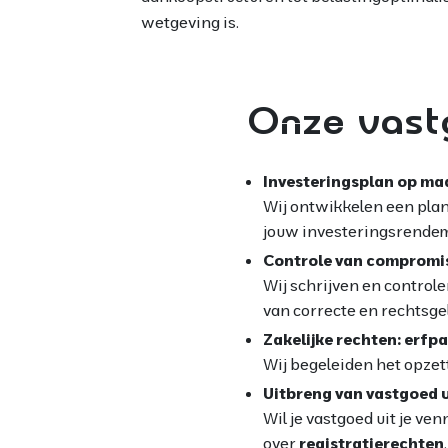
wetgeving is.
Onze vast
Investeringsplan op ma
Wij ontwikkelen een pla
jouw investeringsrendeme
Controle van compromis
Wij schrijven en controle
van correcte en rechtsg
Zakelijke rechten: erfp
Wij begeleiden het opzett
Uitbreng van vastgoed 
Wil je vastgoed uit je v
over
registratierechten
.