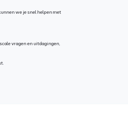
 kunnen we je snel helpen met
fiscale vragen en uitdagingen,
t.