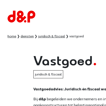
home
diensten
juridisch & fiscaal
vastgoed
Vastgoed
juridisch & fiscaal
Vastgoedadvies: Juridisch én fiscaal w
Bij
d&p
begeleiden we ondernemers en in
aankoopstructuren tot belastingoptimalis