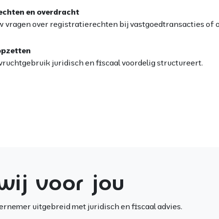
rechten en overdracht
 vragen over registratierechten bij vastgoedtransacties of 
opzetten
vruchtgebruik juridisch en fiscaal voordelig structureert.
wij voor jou
rnemer uitgebreid met juridisch en fiscaal advies.