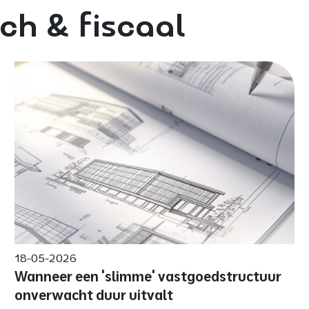
sch & fiscaal
18-05-2026
Wanneer een 'slimme' vastgoedstructuur
onverwacht duur uitvalt