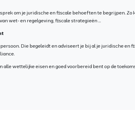
sprek om je juridische en fiscale behoeften te begrijpen. Zo
an wet- en regelgeving, fiscale strategieën ...
nt
ersoon. Die begeleidt en adviseert je bij al je juridische en 
liance.
n alle wettelijke eisen en goed voorbereid bent op de toekoms