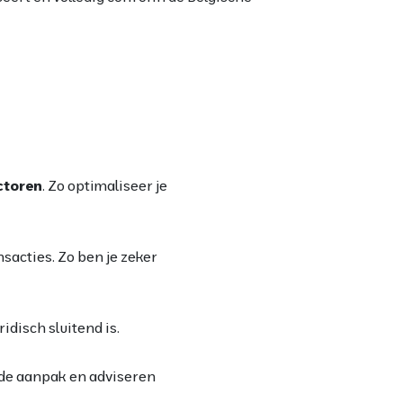
actoren
. Zo optimaliseer je
nsacties. Zo ben je zeker
idisch sluitend is.
rde aanpak en adviseren