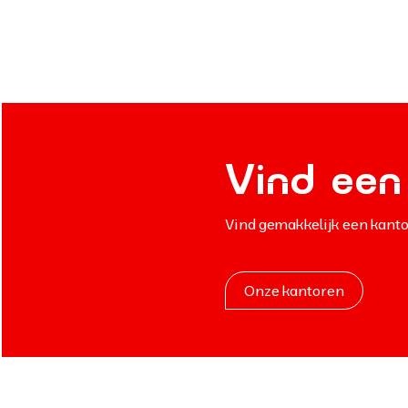
Vind een 
Vind gemakkelijk een kanto
Onze kantoren