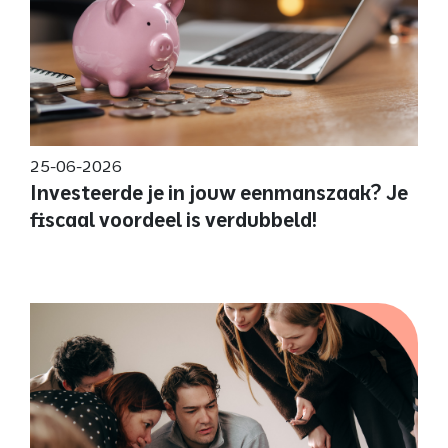
25-06-2026
Investeerde je in jouw eenmanszaak? Je
fiscaal voordeel is verdubbeld!