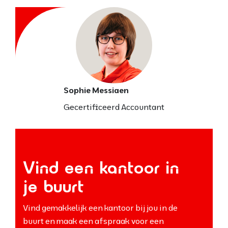
Sophie Messiaen
Gecertificeerd Accountant
Vind een kantoor in
je buurt
Vind gemakkelijk een kantoor bij jou in de
buurt en maak een afspraak voor een