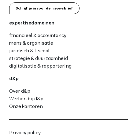
Schrijf je in voor de nieuwsbrief
expertisedomeinen
financieel & accountancy
mens & organisatie
juridisch & fiscaal
strategie & duurzaamheid
digitalisatie & rapportering
d&p
Over d&p
Werken bij d&p
Onze kantoren
Privacy policy