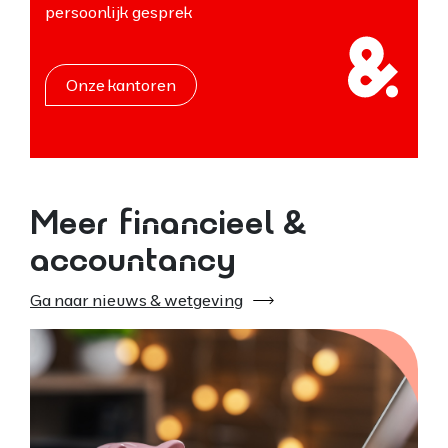
persoonlijk gesprek
Onze kantoren
Meer financieel &
accountancy
Ga naar nieuws & wetgeving