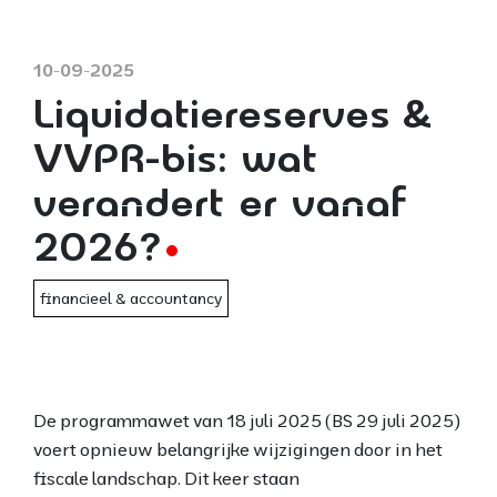
10-09-2025
Liquidatiereserves &
VVPR-bis: wat
verandert er vanaf
2026?
financieel & accountancy
De programmawet van 18 juli 2025 (BS 29 juli 2025)
voert opnieuw belangrijke wijzigingen door in het
fiscale landschap. Dit keer staan