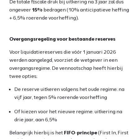
De totale fiscale druk bij uitkering na 3 jaar zal dus
ongeveer
15%
bedragen (10% anticipatieve heffing
+ 6,5% roerende voorheffing).
Overgangsregeling voor bestaande reserves
Voor liquidatiereserves die vóór 1 januari 2026
werden aangelegd, voorziet de wetgever in een
overgangsregime. De vennootschap heeft hierbij
twee opties:
De reserve uitkeren volgens het oude regime: na
vijf jaar, tegen 5% roerende voorheffing
Of kiezen voor het nieuwe regime: uitkering na
drie jaar, aan 6,5%
Belangrijk hierbij is het
FIFO-principe
(First In, First