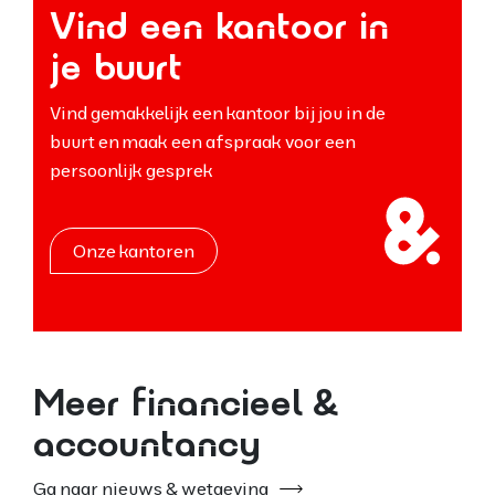
Vind een kantoor in
je buurt
Vind gemakkelijk een kantoor bij jou in de
buurt en maak een afspraak voor een
persoonlijk gesprek
Onze kantoren
Meer financieel &
accountancy
Ga naar nieuws & wetgeving