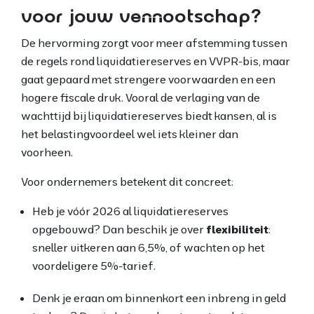
voor jouw vennootschap?
De hervorming zorgt voor meer afstemming tussen
de regels rond liquidatiereserves en VVPR-bis, maar
gaat gepaard met strengere voorwaarden en een
hogere fiscale druk. Vooral de verlaging van de
wachttijd bij liquidatiereserves biedt kansen, al is
het belastingvoordeel wel iets kleiner dan
voorheen.
Voor ondernemers betekent dit concreet:
Heb je vóór 2026 al liquidatiereserves
opgebouwd? Dan beschik je over
flexibiliteit
:
sneller uitkeren aan 6,5%, of wachten op het
voordeligere 5%-tarief.
Denk je eraan om binnenkort een inbreng in geld