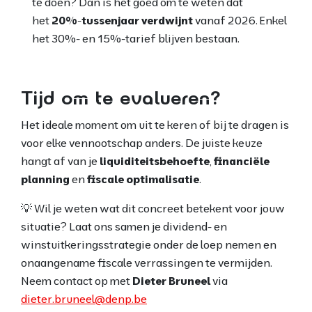
te doen? Dan is het goed om te weten dat
het
20%-tussenjaar verdwijnt
vanaf 2026. Enkel
het 30%- en 15%-tarief blijven bestaan.
Tijd om te evalueren?
Het ideale moment om uit te keren of bij te dragen is
voor elke vennootschap anders. De juiste keuze
hangt af van je
liquiditeitsbehoefte
,
financiële
planning
en
fiscale optimalisatie
.
💡 Wil je weten wat dit concreet betekent voor jouw
situatie? Laat ons samen je dividend- en
winstuitkeringsstrategie onder de loep nemen en
onaangename fiscale verrassingen te vermijden.
Neem contact op met
Dieter Bruneel
via
dieter.bruneel@denp.be