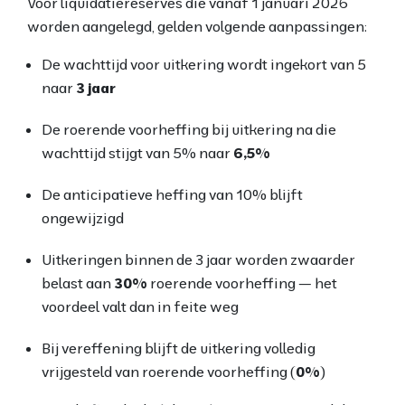
Voor liquidatiereserves die vanaf 1 januari 2026
worden aangelegd, gelden volgende aanpassingen:
De wachttijd voor uitkering wordt ingekort van 5
naar
3 jaar
De roerende voorheffing bij uitkering na die
wachttijd stijgt van 5% naar
6,5%
De anticipatieve heffing van 10% blijft
ongewijzigd
Uitkeringen binnen de 3 jaar worden zwaarder
belast aan
30%
roerende voorheffing — het
voordeel valt dan in feite weg
Bij vereffening blijft de uitkering volledig
vrijgesteld van roerende voorheffing (
0%
)