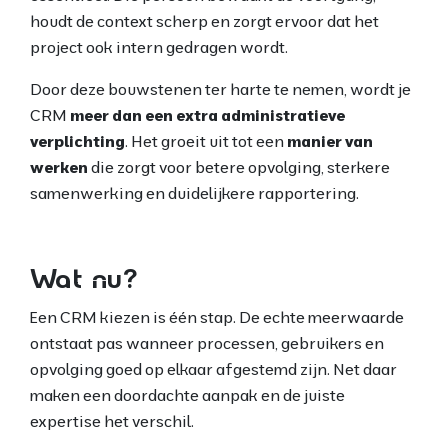
houdt de context scherp en zorgt ervoor dat het
project ook intern gedragen wordt.
Door deze bouwstenen ter harte te nemen, wordt je
CRM
meer dan een extra administratieve
verplichting
. Het groeit uit tot een
manier van
werken
die zorgt voor betere opvolging, sterkere
samenwerking en duidelijkere rapportering.
Wat nu?
Een CRM kiezen is één stap. De echte meerwaarde
ontstaat pas wanneer processen, gebruikers en
opvolging goed op elkaar afgestemd zijn. Net daar
maken een doordachte aanpak en de juiste
expertise het verschil.