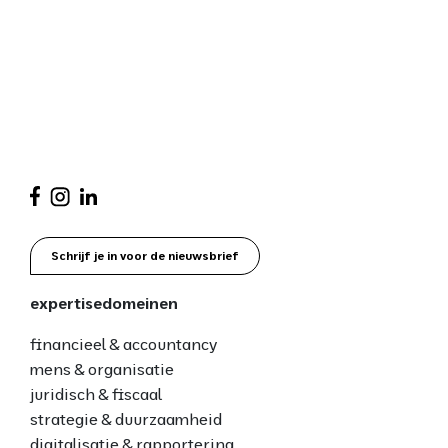
Schrijf je in voor de nieuwsbrief
expertisedomeinen
financieel & accountancy
mens & organisatie
juridisch & fiscaal
strategie & duurzaamheid
digitalisatie & rapportering