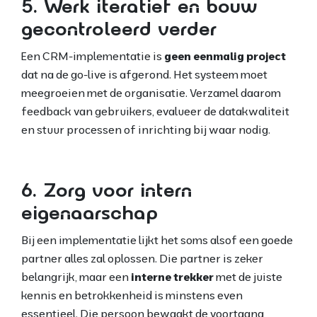
5. Werk iteratief en bouw
gecontroleerd verder
Een CRM-implementatie is
geen eenmalig project
dat na de go-live is afgerond. Het systeem moet
meegroeien met de organisatie. Verzamel daarom
feedback van gebruikers, evalueer de datakwaliteit
en stuur processen of inrichting bij waar nodig.
6. Zorg voor intern
eigenaarschap
Bij een implementatie lijkt het soms alsof een goede
partner alles zal oplossen. Die partner is zeker
belangrijk, maar een
interne trekker
met de juiste
kennis en betrokkenheid is minstens even
essentieel. Die persoon bewaakt de voortgang,