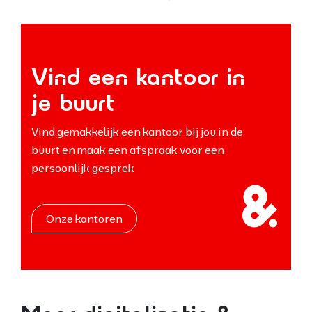
Vind een kantoor in
je buurt
Vind gemakkelijk een kantoor bij jou in de
buurt en maak een afspraak voor een
persoonlijk gesprek
Onze kantoren