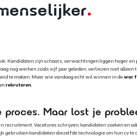
menselijker
uk. Kandidaten zijn schaars, verwachtingen liggen hoger en
aag nog werken zoals vijf jaar geleden, verliezen niet alleen t
heid te maken. Maar wie vandaag echt wil winnen in de
war f
an
rekruteren
.
je proces. Maar lost je probl
 in recruitment. Vacatures schrijven, kandidaten zoeken en a
lijk gebruiken kandidaten diezelfde technologie om hun cv te