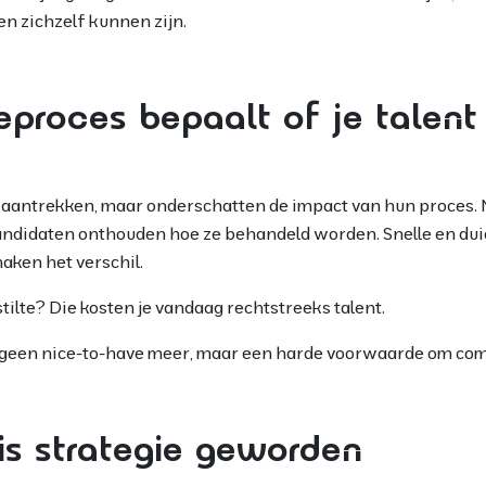
n zichzelf kunnen zijn.
ieproces bepaalt of je talent
 aantrekken, maar onderschatten de impact van hun proces. N
andidaten onthouden hoe ze behandeld worden. Snelle en dui
aken het verschil.
ilte? Die kosten je vandaag rechtstreeks talent.
geen nice-to-have meer, maar een harde voorwaarde om compe
is strategie geworden