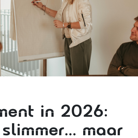
ment in 2026:
 slimmer... maar