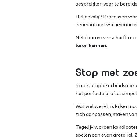
gesprekken voor te bereide
Het gevolg? Processen worde
eenmaal niet wie iemand ech
Net daarom verschuift rec
leren kennen
.
Stop met zoe
In een krappe arbeidsmarkt
het perfecte profiel simpe
Wat wél werkt, is kijken na
zich aanpassen, maken vand
Tegelijk worden kandidaten z
spelen een even grote rol.