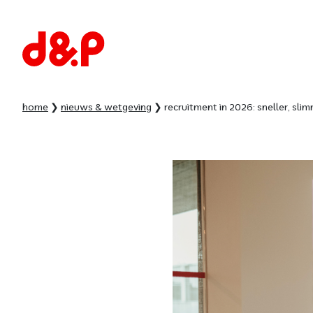
home
nieuws & wetgeving
recruitment in 2026: sneller, slim