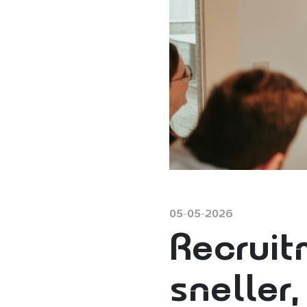
05-05-2026
Recruit
sneller,