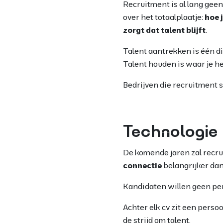
Recruitment is al lang geen
over het totaalplaatje:
hoe 
zorgt dat talent blijft
.
Talent aantrekken is één di
Talent houden is waar je he
Bedrijven die recruitment 
Technologie 
De komende jaren zal recru
connectie
belangrijker dan
Kandidaten willen geen pe
Achter elk cv zit een pers
de strijd om talent.