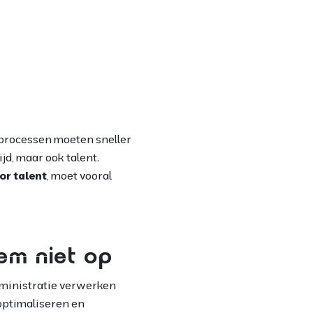
 processen moeten sneller
ijd, maar ook talent.
or talent
, moet vooral
eem niet op
dministratie verwerken
 optimaliseren en