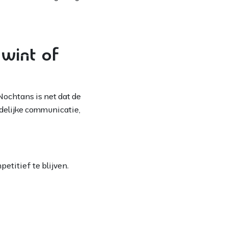
 wint of
ochtans is net dat de
delijke communicatie,
titief te blijven.