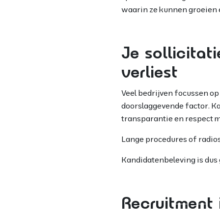
waarin ze kunnen groeien e
Je sollicitat
verliest
Veel bedrijven focussen op
doorslaggevende factor. K
transparantie en respect m
Lange procedures of radiost
Kandidatenbeleving is dus 
Recruitment 