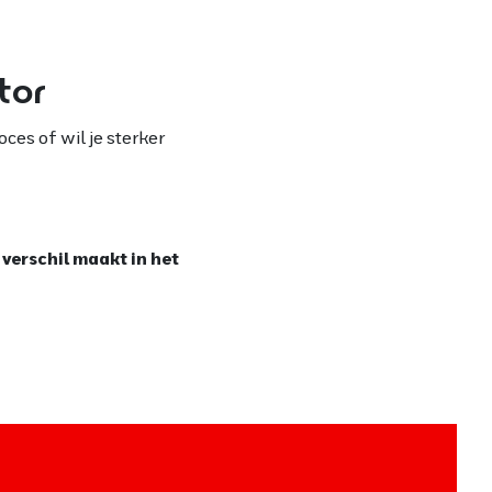
tor
ces of wil je sterker
 verschil maakt in het