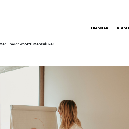
Diensten
Klant
mer... maar vooral menselijker