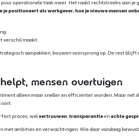
 puur operationele taak meer. Het raakt rechtstreeks aan je 
je je positioneert als werkgever, hoe je nieuwe mensen onb
ng.
t verschil maakt.
strategisch aanpakken, bouwen voorsprong op. De rest blijft 
helpt, mensen overtuigen
itment alleen maar sneller en efficiënter worden. Maar net
 ooit.
rfect proces, wel
vertrouwen
,
transparantie
en
echte gesp
oon met ambities en verwachtingen. Wie daar vandaag bewust