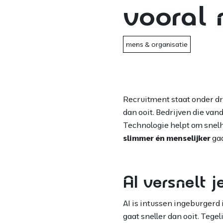
vooral 
mens & organisatie
Recruitment staat onder dr
dan ooit. Bedrijven die vand
Technologie helpt om snel
slimmer én menselijker
ga
AI versnelt 
AI is intussen ingeburgerd
gaat sneller dan ooit. Tege