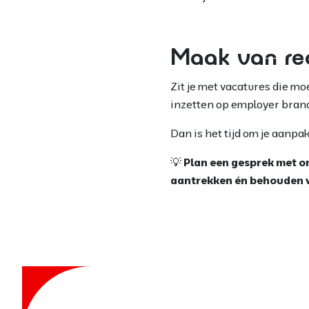
Maak van re
Zit je met vacatures die mo
inzetten op employer bran
Dan is het tijd om je aanpak
💡
Plan een gesprek met o
aantrekken én behouden v